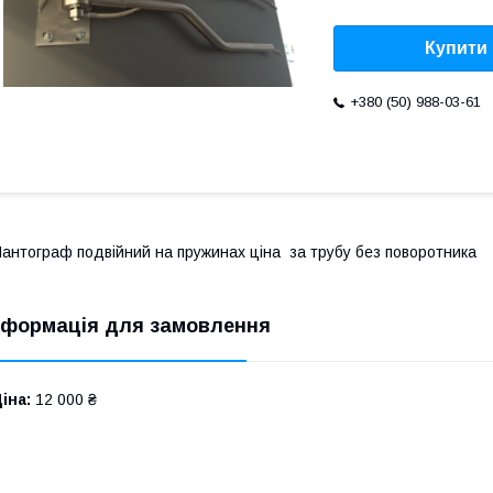
Купити
+380 (50) 988-03-61
антограф подвійний на пружинах ціна за трубу без поворотника
нформація для замовлення
іна:
12 000 ₴