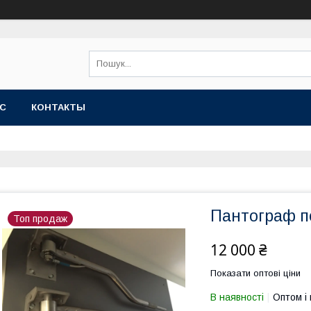
АС
КОНТАКТЫ
Пантограф п
Топ продаж
12 000 ₴
Показати оптові ціни
В наявності
Оптом і 