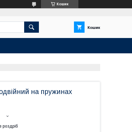
Кошик
Кошик
одвійний на пружинах
в роздріб