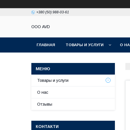
+380 (50) 988-03-61
ООО AVD
ГЛАВНАЯ
ТОВАРЫ И УСЛУГИ
О Н
Товары и услуги
О нас
Отзывы
КОНТАКТИ