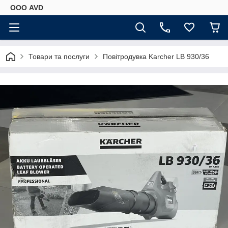
ООО AVD
Товари та послуги
Повітродувка Karcher LB 930/36