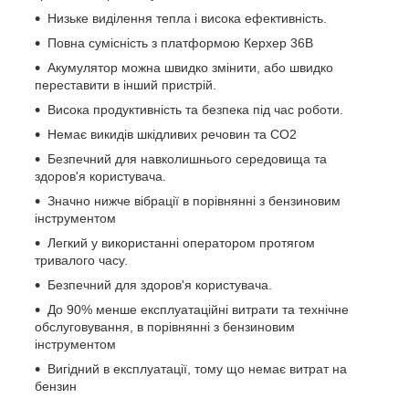
Низьке виділення тепла і висока ефективність.
Повна сумісність з платформою Керхер 36В
Акумулятор можна швидко змінити, або швидко
переставити в інший пристрій.
Висока продуктивність та безпека під час роботи.
Немає викидів шкідливих речовин та CO2
Безпечний для навколишнього середовища та
здоров'я користувача.
Значно нижче вібрації в порівнянні з бензиновим
інструментом
Легкий у використанні оператором протягом
тривалого часу.
Безпечний для здоров'я користувача.
До 90% менше експлуатаційні витрати та технічне
обслуговування, в порівнянні з бензиновим
інструментом
Вигідний в експлуатації, тому що немає витрат на
бензин