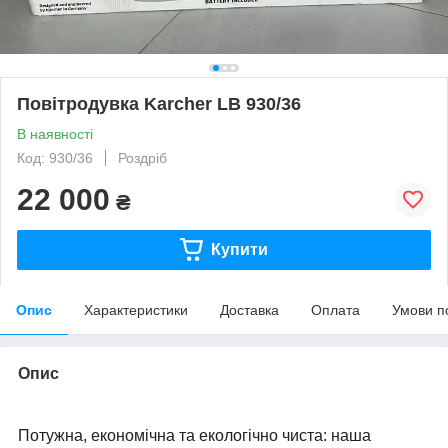
Повітродувка Karcher LB 930/36
В наявності
Код: 930/36
Роздріб
22 000
₴
Купити
Опис
Характеристики
Доставка
Оплата
Умови п
Опис
Потужна, економічна та екологічно чиста: наша