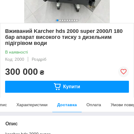
Вживаний Karcher hds 2000 super 2000Л 180
бар апарат високого тиску з дизельним
підігрівом води
В наявності
Код: 2000
Роздріб
300 000
₴
Купити
пис
Характеристики
Доставка
Оплата
Умови пове
Опис
karcher hds 2000 super