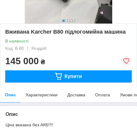
Вживана Karcher B80 підлогомийна машина
В наявності
Код: В 80
Роздріб
145 000
₴
Купити
Опис
Характеристики
Доставка
Оплата
Умови п
Опис
Ціна вказана без АКБ!!!!