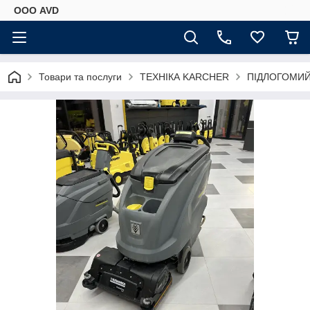
ООО AVD
Товари та послуги
ТЕХНІКА KARCHER
ПІДЛОГОМИ