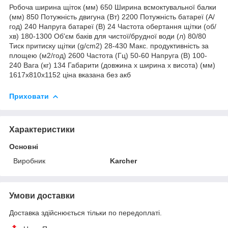
Робоча ширина щіток (мм) 650 Ширина всмоктувальної балки
(мм) 850 Потужність двигуна (Вт) 2200 Потужність батареї (А/
год) 240 Напруга батареї (В) 24 Частота обертання щітки (об/
хв) 180-1300 Об'єм баків для чистої/брудної води (л) 80/80
Тиск притиску щітки (g/cm2) 28-430 Макс. продуктивність за
площею (м2/год) 2600 Частота (Гц) 50-60 Напруга (В) 100-
240 Вага (кг) 134 Габарити (довжина х ширина х висота) (мм)
1617x810x1152 ціна вказана без акб
Приховати
Характеристики
Основні
Виробник
Karcher
Умови доставки
Доставка здійснюється тільки по передоплаті.