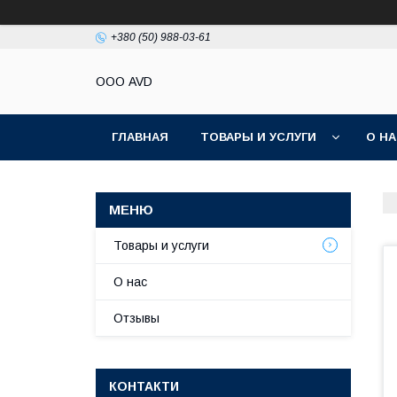
+380 (50) 988-03-61
ООО AVD
ГЛАВНАЯ
ТОВАРЫ И УСЛУГИ
О Н
Товары и услуги
О нас
Отзывы
КОНТАКТИ