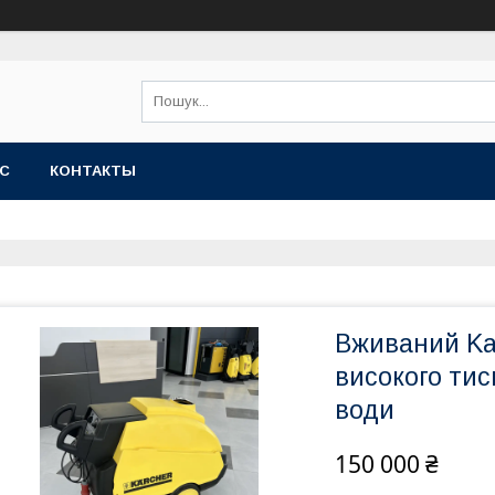
АС
КОНТАКТЫ
Вживаний Ka
високого тис
води
150 000 ₴