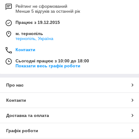
Рейтинг не сформований
Менше 5 відгуків за останній рік
Працює з 19.12.2015
м. тернопіль
тернопіль, Україна
Контакти
Сьогодні працює з 10:00 до 18:00
Показати весь графік роботи
Про нас
Контакти
Доставка та оплата
Графік роботи