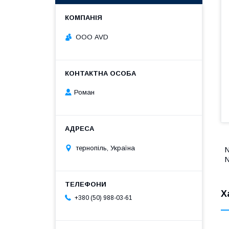
ООО AVD
Роман
тернопіль, Україна
Х
+380 (50) 988-03-61