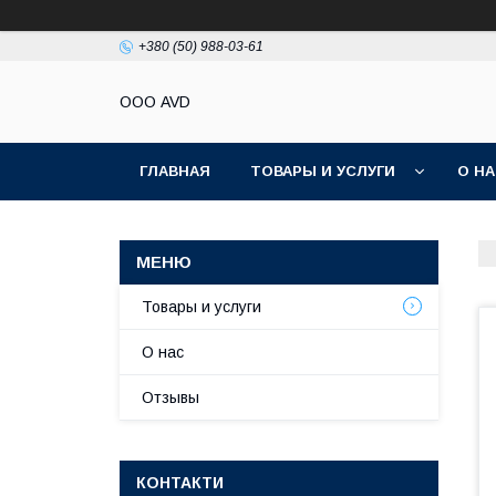
+380 (50) 988-03-61
ООО AVD
ГЛАВНАЯ
ТОВАРЫ И УСЛУГИ
О Н
Товары и услуги
О нас
Отзывы
КОНТАКТИ