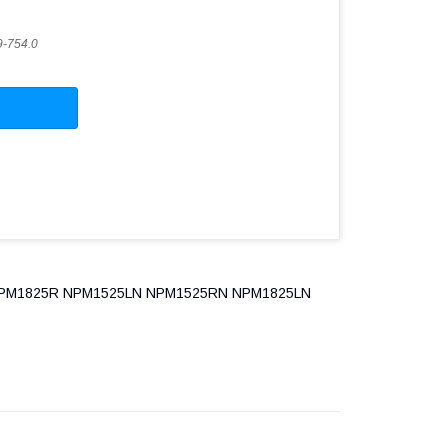
9-754.0
NPM1825R NPM1525LN NPM1525RN NPM1825LN