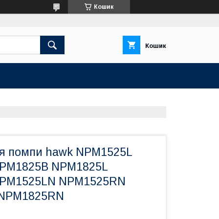
Кошик
Кошик
я помпи hawk NPM1525L
PM1825B NPM1825L
PM1525LN NPM1525RN
 NPM1825RN