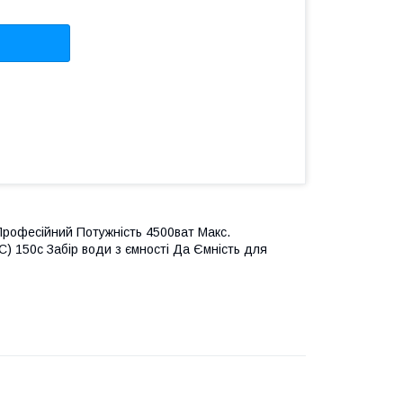
Професійний Потужність 4500ват Макс.
C) 150с Забір води з ємності Да Ємність для