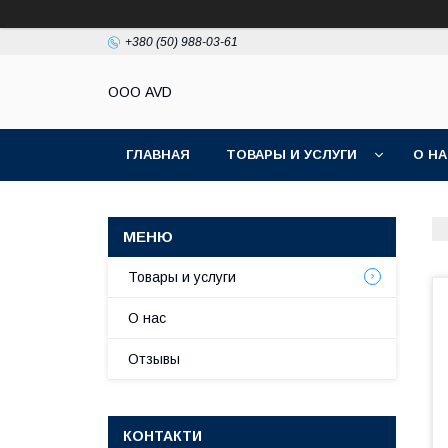
+380 (50) 988-03-61
ООО AVD
ГЛАВНАЯ
ТОВАРЫ И УСЛУГИ
О Н
Товары и услуги
О нас
Отзывы
КОНТАКТИ