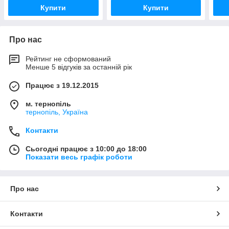
Купити
Купити
Про нас
Рейтинг не сформований
Менше 5 відгуків за останній рік
Працює з 19.12.2015
м. тернопіль
тернопіль, Україна
Контакти
Сьогодні працює з 10:00 до 18:00
Показати весь графік роботи
Про нас
Контакти