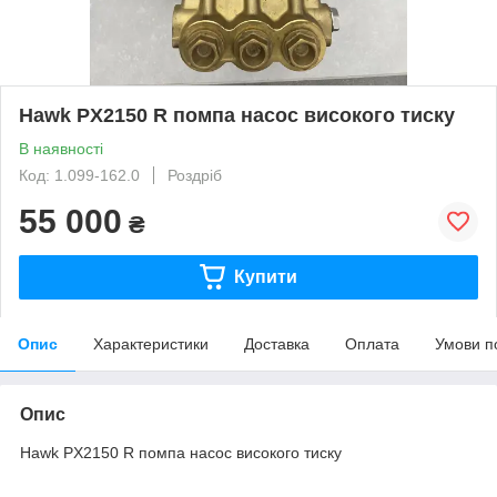
Hawk PX2150 R помпа насос високого тиску
В наявності
Код: 1.099-162.0
Роздріб
55 000
₴
Купити
Опис
Характеристики
Доставка
Оплата
Умови п
Опис
Hawk PX2150 R помпа насос високого тиску