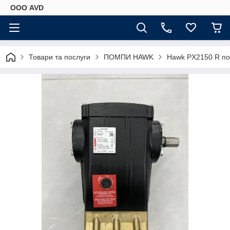
ООО AVD
Товари та послуги
ПОМПИ HAWK
Hawk PX2150 R по