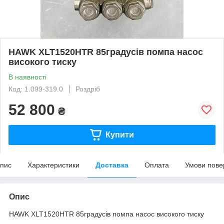
HAWK XLT1520HTR 85градусів помпа насос
високого тиску
В наявності
Код: 1.099-319.0
Роздріб
52 800
₴
Купити
пис
Характеристики
Доставка
Оплата
Умови пове
Опис
HAWK XLT1520HTR 85градусів помпа насос високого тиску