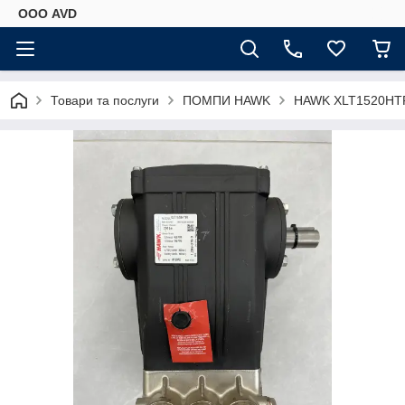
ООО AVD
Товари та послуги
ПОМПИ HAWK
HAWK XLT1520HTR 