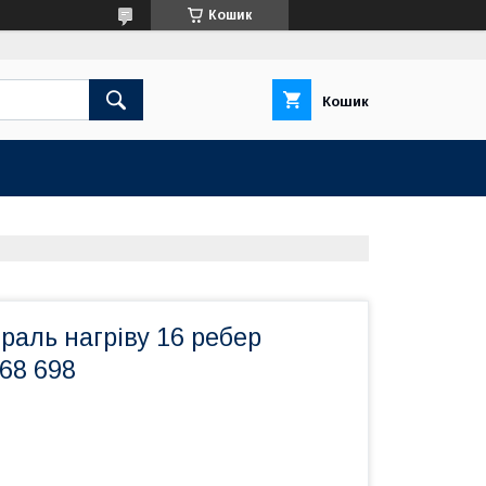
Кошик
Кошик
раль нагріву 16 ребер
668 698