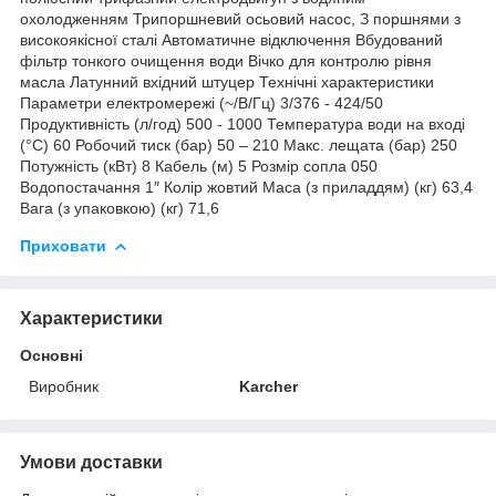
охолодженням Трипоршневий осьовий насос, З поршнями з
високоякісної сталі Автоматичне відключення Вбудований
фільтр тонкого очищення води Вічко для контролю рівня
масла Латунний вхідний штуцер Технічні характеристики
Параметри електромережі (~/В/Гц) 3/376 - 424/50
Продуктивність (л/год) 500 - 1000 Температура води на вході
(°C) 60 Робочий тиск (бар) 50 – 210 Макс. лещата (бар) 250
Потужність (кВт) 8 Кабель (м) 5 Розмір сопла 050
Водопостачання 1″ Колір жовтий Маса (з приладдям) (кг) 63,4
Вага (з упаковкою) (кг) 71,6
Приховати
Характеристики
Основні
Виробник
Karcher
Умови доставки