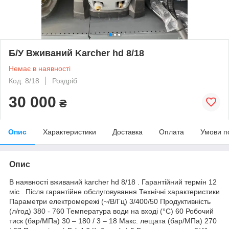
Б/У Вживаний Karcher hd 8/18
Немає в наявності
Код: 8/18
Роздріб
30 000
₴
Опис
Характеристики
Доставка
Оплата
Умови п
Опис
В наявності вживаний karcher hd 8/18 . Гарантійний термін 12
міс . Після гарантійне обслуговування Технічні характеристики
Параметри електромережі (~/В/Гц) 3/400/50 Продуктивність
(л/год) 380 - 760 Температура води на вході (°C) 60 Робочий
тиск (бар/МПа) 30 – 180 / 3 – 18 Макс. лещата (бар/МПа) 270