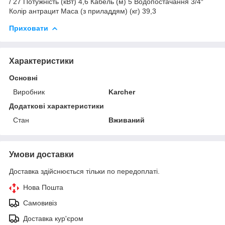
/ 27 Потужність (кВт) 4,6 Кабель (м) 5 Водопостачання 3/4″
Колір антрацит Маса (з приладдям) (кг) 39,3
Приховати
Характеристики
Основні
Виробник
Karcher
Додаткові характеристики
Стан
Вживаний
Умови доставки
Доставка здійснюється тільки по передоплаті.
Нова Пошта
Самовивіз
Доставка кур'єром