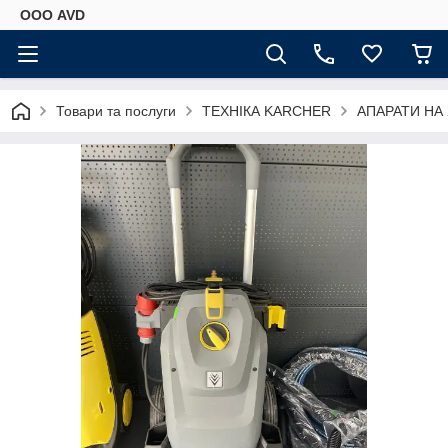
ООО AVD
Товари та послуги
ТЕХНІКА KARCHER
АПАРАТИ НА