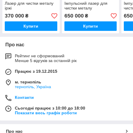
Лазер для чистки металу
Імпульсний лазер для
Імпу
іржі
чистки металу
чист
370 000
650 000
650
₴
₴
Купити
Купити
Про нас
Рейтинг не сформований
Менше 5 відгуків за останній рік
Працює з 19.12.2015
м. тернопіль
тернопіль, Україна
Контакти
Сьогодні працює з 10:00 до 18:00
Показати весь графік роботи
Про нас