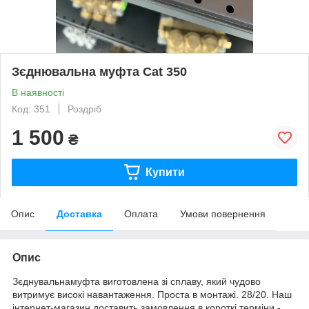
Зєднювальна муфта Cat 350
В наявності
Код: 351
Роздріб
1 500
₴
Купити
Опис
Доставка
Оплата
Умови повернення
Опис
Зєднувальнамуфта виготовлена зі сплаву, який чудово
витримує високі навантаження. Проста в монтажі. 28/20. Наш
інтернет-магазин доставить замовлення в короткі терміни -