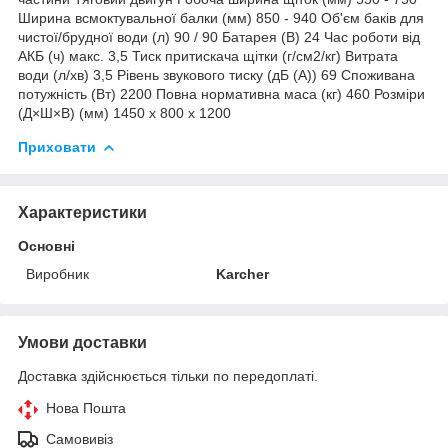
Ширина всмоктувальної балки (мм) 850 - 940 Об'єм баків для
чистої/брудної води (л) 90 / 90 Батарея (В) 24 Час роботи від
АКБ (ч) макс. 3,5 Тиск притискача щітки (г/см2/кг) Витрата
води (л/хв) 3,5 Рівень звукового тиску (дБ (А)) 69 Споживана
потужність (Вт) 2200 Повна нормативна маса (кг) 460 Розміри
(Д×Ш×В) (мм) 1450 x 800 x 1200
Приховати
Характеристики
Основні
Виробник
Karcher
Умови доставки
Доставка здійснюється тільки по передоплаті.
Нова Пошта
Самовивіз