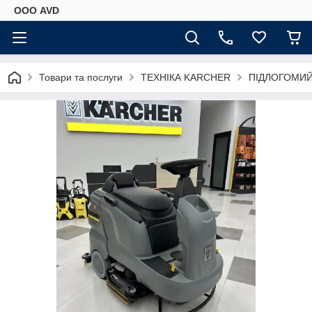
ООО AVD
Товари та послуги
ТЕХНІКА KARCHER
ПІДЛОГОМИ