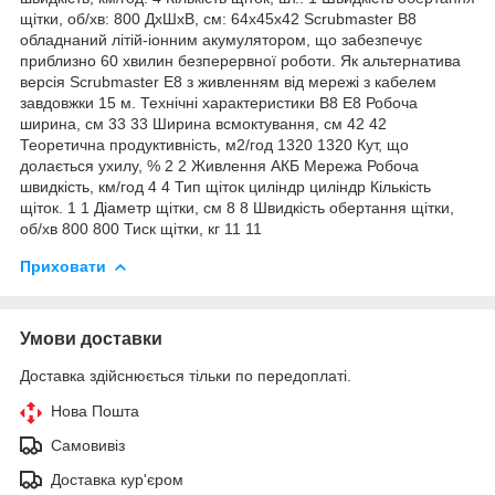
щітки, об/хв: 800 ДхШхВ, см: 64x45x42 Scrubmaster B8
обладнаний літій-іонним акумулятором, що забезпечує
приблизно 60 хвилин безперервної роботи. Як альтернатива
версія Scrubmaster E8 з живленням від мережі з кабелем
завдовжки 15 м. Технічні характеристики B8 E8 Робоча
ширина, см 33 33 Ширина всмоктування, см 42 42
Теоретична продуктивність, м2/год 1320 1320 Кут, що
долається ухилу, % 2 2 Живлення АКБ Мережа Робоча
швидкість, км/год 4 4 Тип щіток циліндр циліндр Кількість
щіток. 1 1 Діаметр щітки, см 8 8 Швидкість обертання щітки,
об/хв 800 800 Тиск щітки, кг 11 11
Приховати
Умови доставки
Доставка здійснюється тільки по передоплаті.
Нова Пошта
Самовивіз
Доставка кур'єром