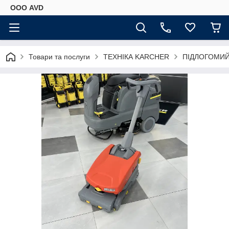
ООО AVD
Товари та послуги
ТЕХНІКА KARCHER
ПІДЛОГОМИ