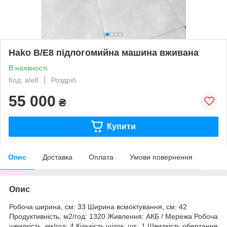
Hako B/E8 підлогомийна машина вживана
В наявності
Код: в/е8
Роздріб
55 000
₴
Купити
Опис
Доставка
Оплата
Умови повернення
Опис
Робоча ширина, см: 33 Ширина всмоктування, см: 42
Продуктивність, м2/год: 1320 Живлення: АКБ / Мережа Робоча
швидкість, км/год: 4 Кількість щіток, шт.: 1 Швидкість обертання