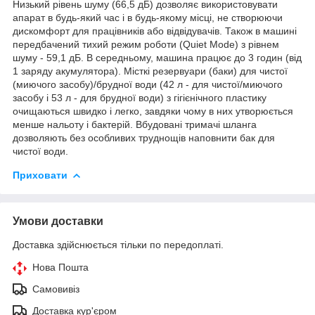
Низький рівень шуму (66,5 дБ) дозволяє використовувати
апарат в будь-який час і в будь-якому місці, не створюючи
дискомфорт для працівників або відвідувачів. Також в машині
передбачений тихий режим роботи (Quiet Mode) з рівнем
шуму - 59,1 дБ. В середньому, машина працює до 3 годин (від
1 заряду акумулятора). Місткі резервуари (баки) для чистої
(миючого засобу)/брудної води (42 л - для чистої/миючого
засобу і 53 л - для брудної води) з гігієнічного пластику
очищаються швидко і легко, завдяки чому в них утворюється
менше нальоту і бактерій. Вбудовані тримачі шланга
дозволяють без особливих труднощів наповнити бак для
чистої води.
Приховати
Умови доставки
Доставка здійснюється тільки по передоплаті.
Нова Пошта
Самовивіз
Доставка кур'єром