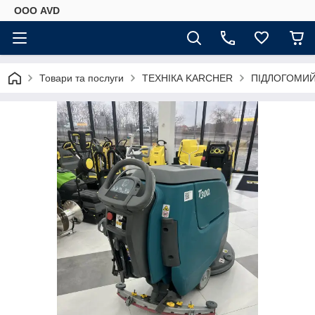
ООО AVD
Товари та послуги
ТЕХНІКА KARCHER
ПІДЛОГОМИ