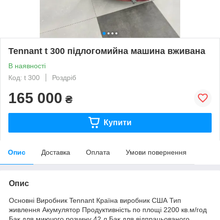
Tennant t 300 підлогомийна машина вживана
В наявності
Код: t 300
Роздріб
165 000
₴
Купити
Опис
Доставка
Оплата
Умови повернення
Опис
Основні Виробник Tennant Країна виробник США Тип
живлення Акумулятор Продуктивність по площі 2200 кв.м/год
Бак для миючого розчину 42 л Бак для відпрацьованого