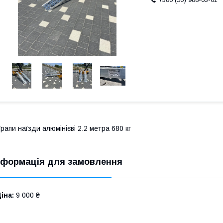
рапи наїзди алюмінієві 2.2 метра 680 кг
нформація для замовлення
іна:
9 000 ₴