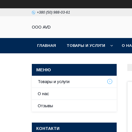
+380 (50) 988-03-61
ООО AVD
ГЛАВНАЯ
ТОВАРЫ И УСЛУГИ
О Н
Товары и услуги
О нас
Отзывы
КОНТАКТИ