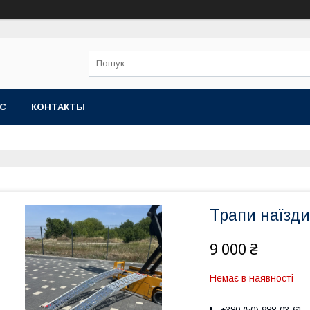
АС
КОНТАКТЫ
Трапи наїзди
9 000 ₴
Немає в наявності
+380 (50) 988-03-61