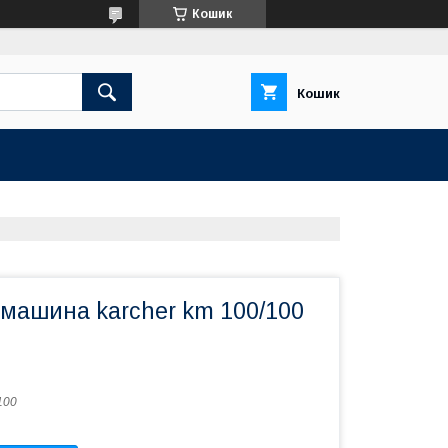
Кошик
Кошик
 машина karcher km 100/100
100