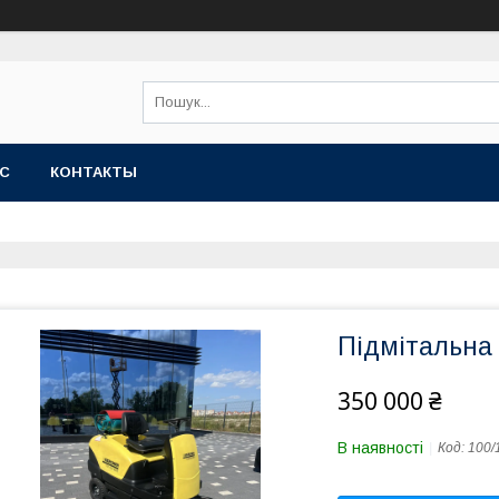
АС
КОНТАКТЫ
Підмітальна
350 000 ₴
В наявності
Код:
100/