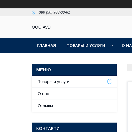
+380 (50) 988-03-61
ООО AVD
ГЛАВНАЯ
ТОВАРЫ И УСЛУГИ
О Н
Товары и услуги
О нас
Отзывы
КОНТАКТИ