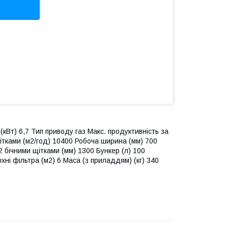
кВт) 6,7 Тип приводу газ Макс. продуктивність за
ітками (м2/год) 10400 Робоча ширина (мм) 700
 бічними щітками (мм) 1300 Бункер (л) 100
ні фільтра (м2) 6 Маса (з приладдям) (кг) 340