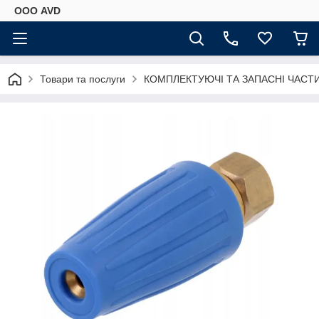
ООО AVD
Товари та послуги
КОМПЛЕКТУЮЧІ ТА ЗАПАСНІ ЧАСТ