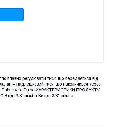
ляє плавно регулювати тиск, що передається від
 клапан – надлишковий тиск, що накопичився через
анів Pulsar4 та Pulsa ХАРАКТЕРИСТИКИ ПРОДУКТУ
 Вхід: 3/8" різьба Вихід: 3/8" різьба