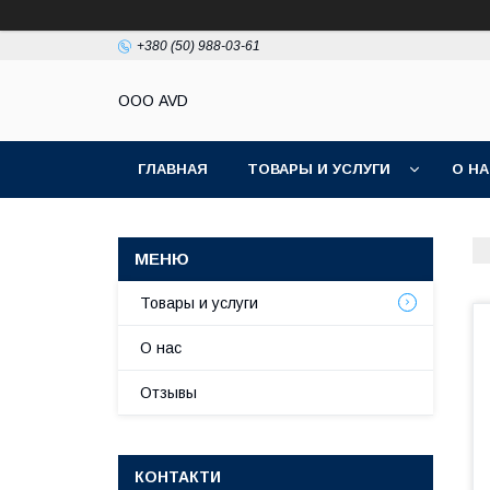
+380 (50) 988-03-61
ООО AVD
ГЛАВНАЯ
ТОВАРЫ И УСЛУГИ
О Н
Товары и услуги
О нас
Отзывы
КОНТАКТИ