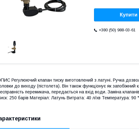
Купити
+380 (50) 988-03-61
ПИС Регулюючий клапан тиску виготовлений з латуні. Ручка дозво
оловки до виходу (пістолета). Він також функціонує як запобіжний
есправність перемикача, передається на вхід води. Заміна клап
иск: 250 барів Матеріал: Латунь Витрата: 40 л/хв Температура: 90 °C
арактеристики