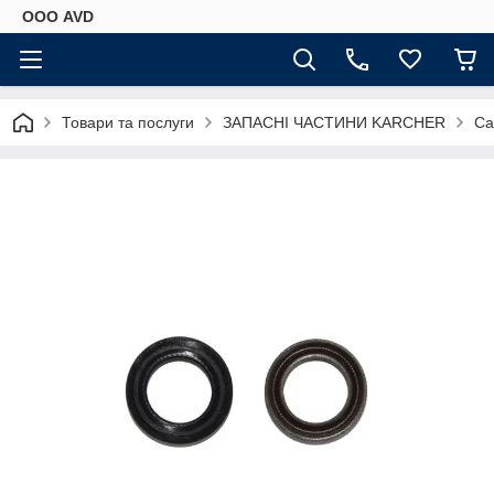
ООО AVD
Товари та послуги
ЗАПАСНІ ЧАСТИНИ KARCHER
Са