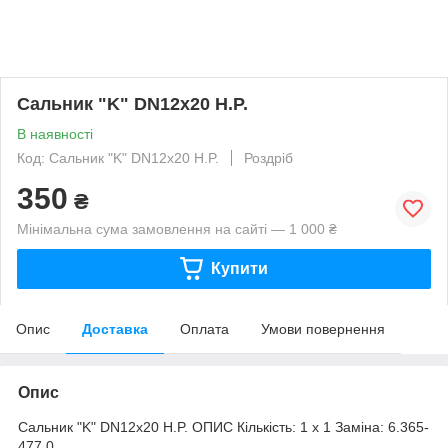
Сальник "K" DN12x20 H.P.
В наявності
Код: Сальник "K" DN12x20 H.P.
Роздріб
350
₴
Мінімальна сума замовлення на сайті — 1 000 ₴
Купити
Опис
Доставка
Оплата
Умови повернення
Опис
Сальник "K" DN12x20 H.P. ОПИС Кількість: 1 x 1 Заміна: 6.365-
477.0