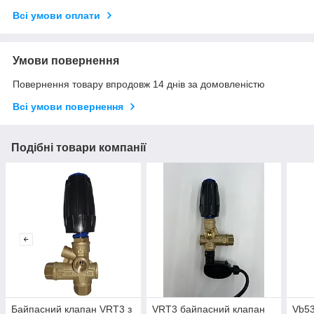
Всі умови оплати
Умови повернення
Повернення товару впродовж 14 днів за домовленістю
Всі умови повернення
Подібні товари компанії
Байпасний клапан VRT3 з
VRT3 байпасний клапан
Vb53