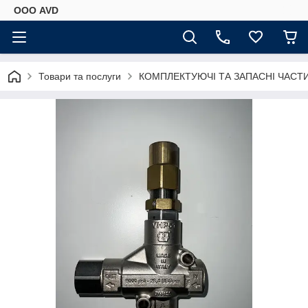
ООО AVD
Товари та послуги
КОМПЛЕКТУЮЧІ ТА ЗАПАСНІ ЧАСТ