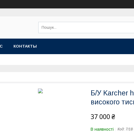
АС
КОНТАКТЫ
Б/У Karcher 
високого тис
37 000 ₴
В наявності
Код:
7/18