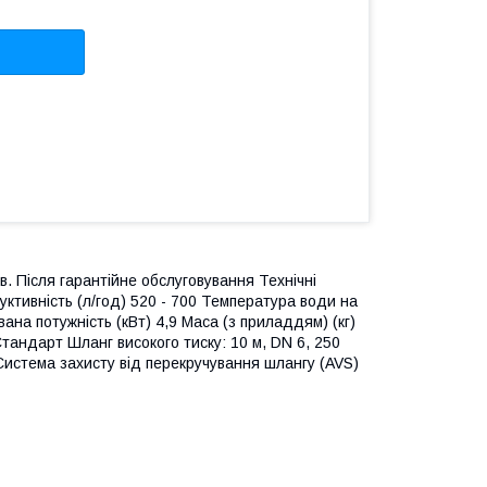
в. Після гарантійне обслуговування Технічні
уктивність (л/год) 520 - 700 Температура води на
ана потужність (кВт) 4,9 Маса (з приладдям) (кг)
Стандарт Шланг високого тиску: 10 м, DN 6, 250
Система захисту від перекручування шлангу (AVS)