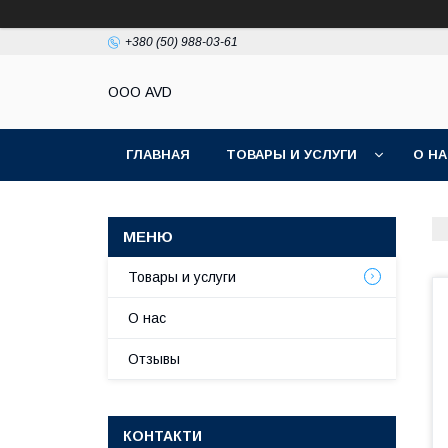
+380 (50) 988-03-61
ООО AVD
ГЛАВНАЯ
ТОВАРЫ И УСЛУГИ
О Н
Товары и услуги
О нас
Отзывы
КОНТАКТИ