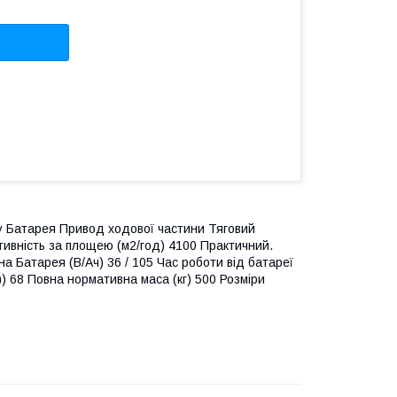
у Батарея Привод ходової частини Тяговий
ктивність за площею (м2/год) 4100 Практичний.
а Батарея (В/Ач) 36 / 105 Час роботи від батареї
А)) 68 Повна нормативна маса (кг) 500 Розміри