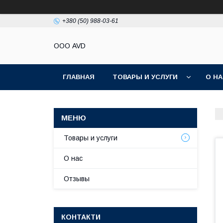
+380 (50) 988-03-61
ООО AVD
ГЛАВНАЯ
ТОВАРЫ И УСЛУГИ
О Н
Товары и услуги
О нас
Отзывы
КОНТАКТИ