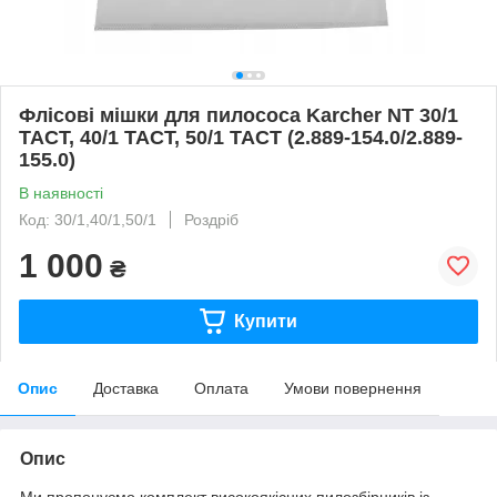
Флісові мішки для пилососа Karcher NT 30/1
TACT, 40/1 TACT, 50/1 TACT (2.889-154.0/2.889-
155.0)
В наявності
Код: 30/1,40/1,50/1
Роздріб
1 000
₴
Купити
Опис
Доставка
Оплата
Умови повернення
Опис
Ми пропонуємо комплект високоякісних пилозбірників із