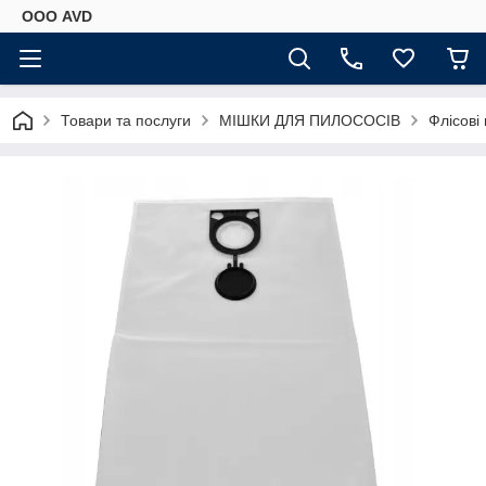
ООО AVD
Товари та послуги
МІШКИ ДЛЯ ПИЛОСОСІВ
Флісові