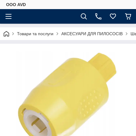
ООО AVD
Товари та послуги
АКСЕСУАРИ ДЛЯ ПИЛОСОСІВ
Шв