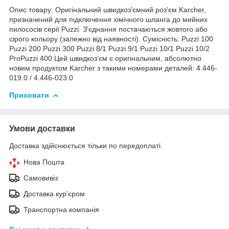
Опис товару: Оригінальний швидкоз'ємний роз'єм Karcher,
призначений для підключення хімічного шланга до мийних
пилососів серії Puzzi. З'єднання постачаються жовтого або
сірого кольору (залежно від наявності). Сумісність: Puzzi 100
Puzzi 200 Puzzi 300 Puzzi 8/1 Puzzi 9/1 Puzzi 10/1 Puzzi 10/2
ProPuzzi 400 Цей швидкоз'єм є оригінальним, абсолютно
новим продуктом Karcher з такими номерами деталей: 4.446-
019.0 / 4.446-023.0
Приховати
Умови доставки
Доставка здійснюється тільки по передоплаті.
Нова Пошта
Самовивіз
Доставка кур'єром
Транспортна компанія