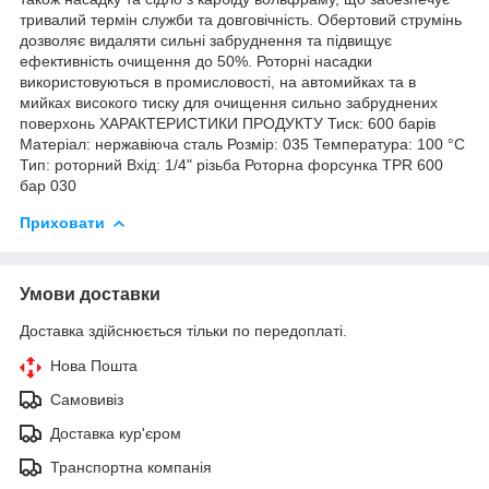
тривалий термін служби та довговічність. Обертовий струмінь
дозволяє видаляти сильні забруднення та підвищує
ефективність очищення до 50%. Роторні насадки
використовуються в промисловості, на автомийках та в
мийках високого тиску для очищення сильно забруднених
поверхонь ХАРАКТЕРИСТИКИ ПРОДУКТУ Тиск: 600 барів
Матеріал: нержавіюча сталь Розмір: 035 Температура: 100 °C
Тип: роторний Вхід: 1/4" різьба Роторна форсунка TPR 600
бар 030
Приховати
Умови доставки
Доставка здійснюється тільки по передоплаті.
Нова Пошта
Самовивіз
Доставка кур'єром
Транспортна компанія