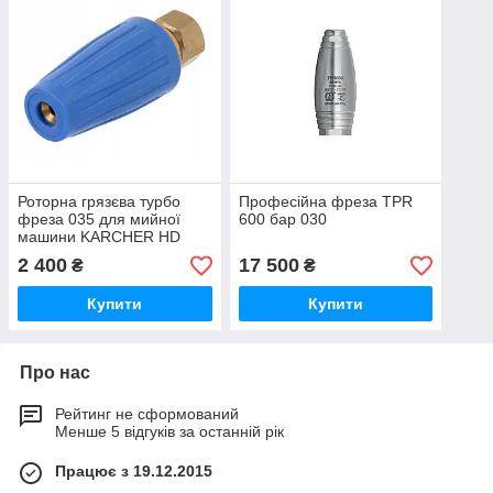
Роторна грязєва турбо
Професійна фреза TPR
фреза 035 для мийної
600 бар 030
машини KARCHER HD
HDS 276 бар
2 400
17 500
₴
₴
Купити
Купити
Про нас
Рейтинг не сформований
Менше 5 відгуків за останній рік
Працює з 19.12.2015