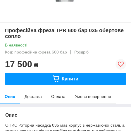
Професійна фреза TPR 600 бар 035 обертове
сопло
В наявності
Код: професійна фреза 600 бар
Роздріб
17 500
₴
Купити
Опис
Доставка
Оплата
Умови повернення
Опис
ОПИС Роторна насадка 035 має корпус з нержавіючої сталі, а
також насадку та сідло з карбіду вольфраму, що забезпечує