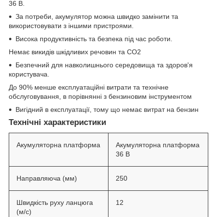
36 В.
За потреби, акумулятор можна швидко замінити та
використовувати з іншими пристроями.
Висока продуктивність та безпека під час роботи.
Немає викидів шкідливих речовин та CO2
Безпечний для навколишнього середовища та здоров'я
користувача.
До 90% менше експлуатаційні витрати та технічне
обслуговування, в порівнянні з бензиновим інструментом
Вигідний в експлуатації, тому що немає витрат на бензин
Технічні характеристики
Акумуляторна платформа
Акумуляторна платформа
36 В
Направляюча (мм)
250
Швидкість руху ланцюга
12
(м/с)