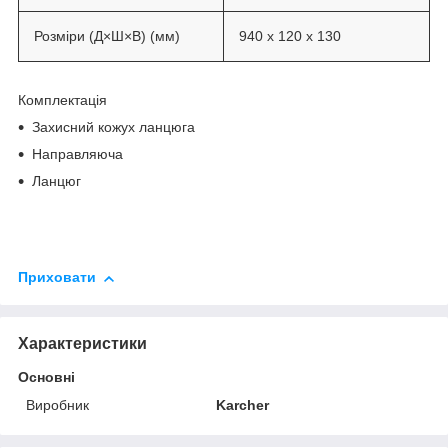
Розміри (Д×Ш×В) (мм)
940 x 120 x 130
Комплектація
Захисний кожух ланцюга
Направляюча
Ланцюг
Приховати
Характеристики
Основні
Виробник
Karcher