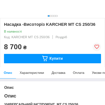
Насадка -Висоторіз KARCHER MT CS 250/36
В наявності
Код: KARCHER MT CS 250/36
Роздріб
8 700
₴
Купити
Опис
Характеристики
Доставка
Оплата
Умови п
Опис
Опис
УНІВЕРСАЛЬНИЙ ІНСТРУМЕНТ
MT CS 250/36