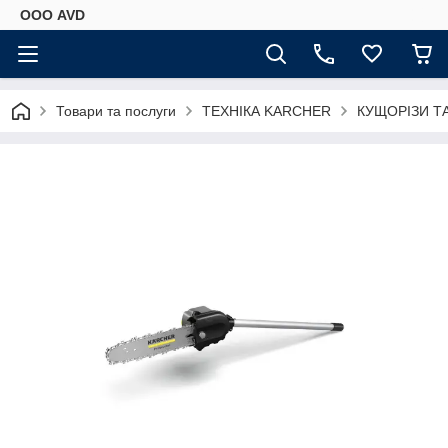
ООО AVD
Товари та послуги
ТЕХНІКА KARCHER
КУЩОРІЗИ Т