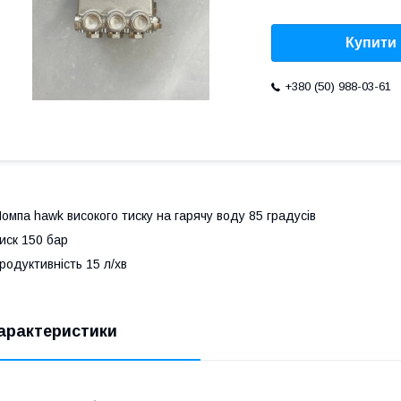
Купити
+380 (50) 988-03-61
омпа hawk високого тиску на гарячу воду 85 градусів
иск 150 бар
родуктивність 15 л/хв
арактеристики