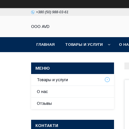
+380 (50) 988-03-61
ООО AVD
ГЛАВНАЯ
ТОВАРЫ И УСЛУГИ
О Н
Товары и услуги
О нас
Отзывы
КОНТАКТИ