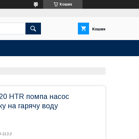
Кошик
Кошик
0 HTR помпа насос
ку на гарячу воду
9-313.0