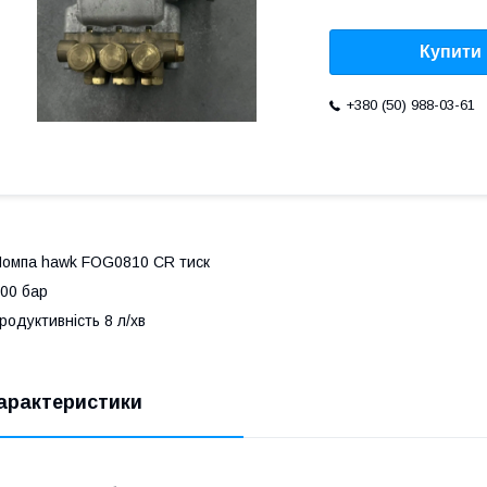
Купити
+380 (50) 988-03-61
омпа hawk FOG0810 CR тиск
00 бар
родуктивність 8 л/хв
арактеристики