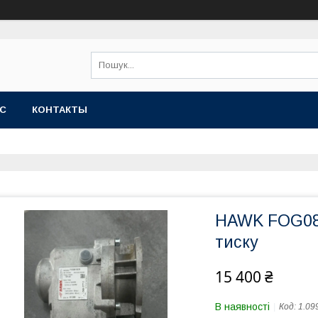
АС
КОНТАКТЫ
HAWK FOG081
тиску
15 400 ₴
В наявності
Код:
1.09