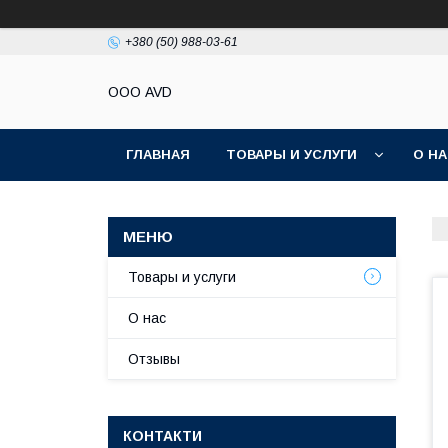
+380 (50) 988-03-61
ООО AVD
ГЛАВНАЯ
ТОВАРЫ И УСЛУГИ
О Н
Товары и услуги
О нас
Отзывы
КОНТАКТИ