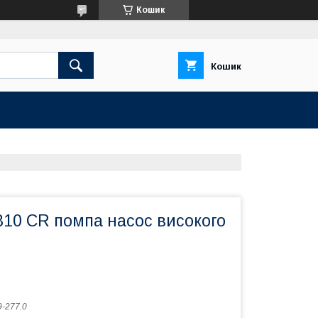
Кошик
Кошик
0 CR помпа насос високого
9-277.0