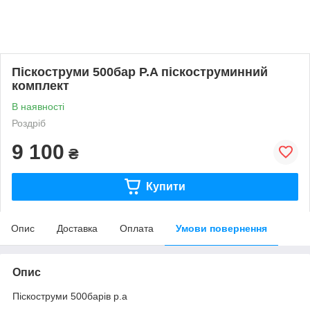
Піскоструми 500бар P.A піскоструминний
комплект
В наявності
Роздріб
9 100
₴
Купити
Опис
Доставка
Оплата
Умови повернення
Опис
Піскоструми 500барів p.a