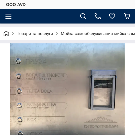
ООО AVD
Товари та послуги
Мойка самообслуживания мийка сам