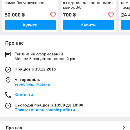
самообслуговування
швидкості для автономних
помп
мийок 3/8
тиск
само
50 000
700
24 
₴
₴
Купити
Купити
Про нас
Рейтинг не сформований
Менше 5 відгуків за останній рік
Працює з 19.12.2015
м. тернопіль
тернопіль, Україна
Контакти
Сьогодні працює з 10:00 до 18:00
Показати весь графік роботи
Про нас