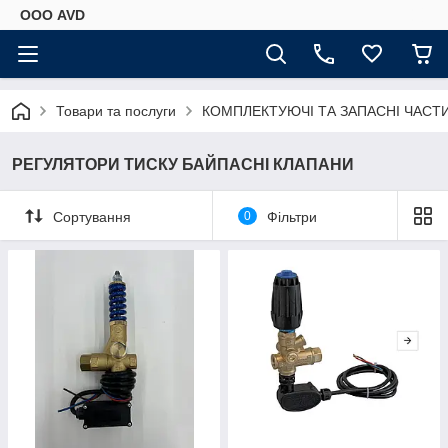
ООО AVD
Товари та послуги
КОМПЛЕКТУЮЧІ ТА ЗАПАСНІ ЧАСТ
РЕГУЛЯТОРИ ТИСКУ БАЙПАСНІ КЛАПАНИ
Сортування
0
Фільтри