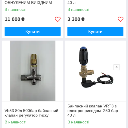
ОБНУЛЕНИМ ВИХІДНИМ
40 л
ТИСКОМ, В БАЙПАСІ
В наявності
В наявності
11 000
3 300
₴
₴
Купити
Купити
Байпасний клапан VRT3 з
Vb53 80л 500бар байпасний
електроприводом. 250 бар
клапан регулятор тиску
40 л
В наявності
В наявності