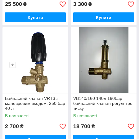
25 500
3 300
₴
₴
Купити
Купити
Байпасний клапан VRT3 з
VB140/160 140л 160бар
маневровим входом. 250 бар
байпасний клапан регулятро
40 л
тиску
В наявності
В наявності
2 700
18 700
₴
₴