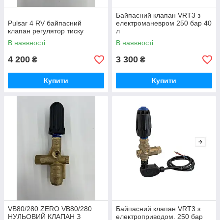
Байпасний клапан VRT3 з
Pulsar 4 RV байпасний
електроманевром 250 бар 40
клапан регулятор тиску
л
В наявності
В наявності
4 200
3 300
₴
₴
Купити
Купити
VB80/280 ZERO VB80/280
Байпасний клапан VRT3 з
НУЛЬОВИЙ КЛАПАН З
електроприводом. 250 бар