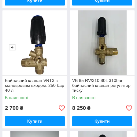
Купити
Купити
Байпасний клапан VRT3 з
VB 85 RV/310 80L 310bar
маневровим входом. 250 бар
байпасний клапан регулятор
40 л
тиску
В наявності
В наявності
2 700
8 250
₴
₴
Купити
Купити