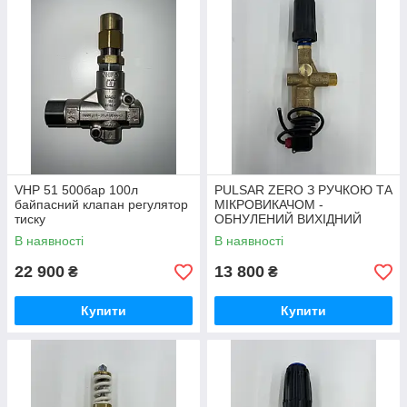
VHP 51 500бар 100л
PULSAR ZERO З РУЧКОЮ ТА
байпасний клапан регулятор
МІКРОВИКАЧОМ -
тиску
ОБНУЛЕНИЙ ВИХІДНИЙ
ТИСК, В
В наявності
В наявності
22 900
13 800
₴
₴
Купити
Купити