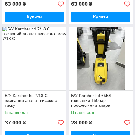
63 000
63 000
₴
₴
Купити
Купити
Б/У Karcher hd 7/18 C
Б/У Karcher hd 655S
вживаний апапат високого
вживаний 150бар
тиску
професійний апарат
високого тиску
В наявності
В наявності
37 000
28 000
₴
₴