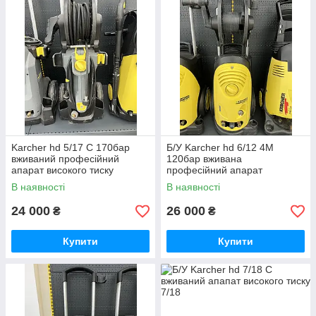
Karcher hd 5/17 C 170бар
Б/У Karcher hd 6/12 4M
вживаний професійний
120бар вживана
апарат високого тиску
професійний апарат
високого тиску
В наявності
В наявності
24 000
26 000
₴
₴
Купити
Купити