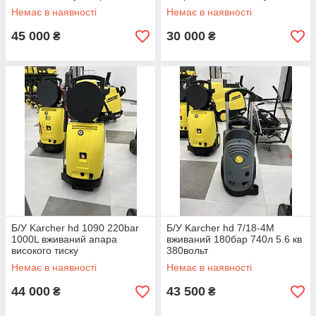
для намотування шлангу
Немає в наявності
Немає в наявності
45 000
30 000
₴
₴
Б/У Karcher hd 1090 220bar
Б/У Karcher hd 7/18-4M
1000L вживаний апара
вживаний 180бар 740л 5.6 кв
високого тиску
380вольт
Немає в наявності
Немає в наявності
44 000
43 500
₴
₴