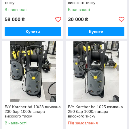
тиску
високого тиску
В наявності
В наявності
58 000
30 000
₴
₴
Купити
Купити
Б/У Karcher hd 10/23 вживана
Б/У Karcher hd 1025 вживана
230 бар 1000л апара
250 бар 1000л апара
високого тиску
високого тиску
В наявності
Під замовлення