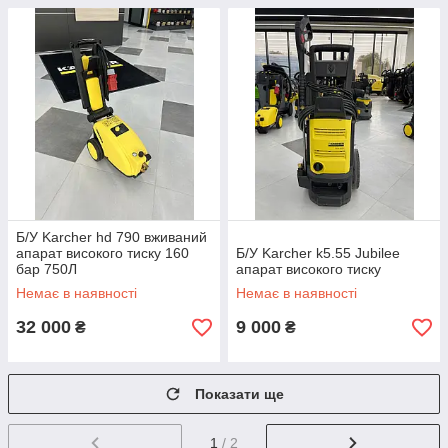
Б/У Karcher hd 790 вживаний
апарат високого тиску 160
Б/У Karcher k5.55 Jubilee
бар 750Л
апарат високого тиску
Немає в наявності
Немає в наявності
32 000
9 000
₴
₴
Показати ще
1
/ 2